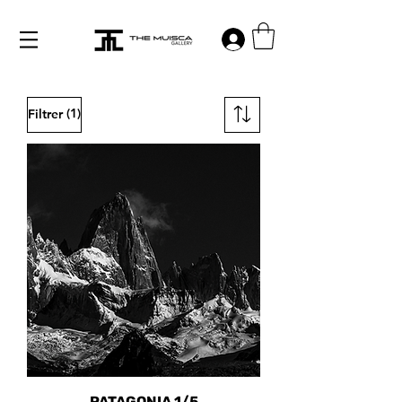
Log in
(1)
Filtrer
PATAGONIA 1/5