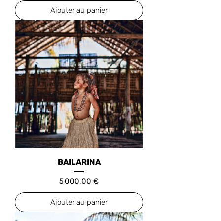
Ajouter au panier
BAILARINA
Prix
5 000,00 €
Ajouter au panier