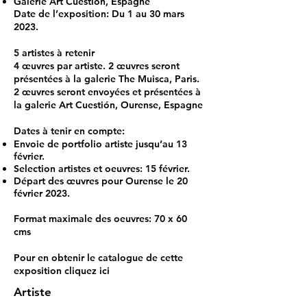
Galerie Art Cuestion, Espagne
Date de l’exposition: Du 1 au 30 mars
2023.
5 artistes à retenir
4 œuvres par artiste. 2 œuvres seront
présentées à la galerie The Muisca, Paris.
2 œuvres seront envoyées et présentées à
la galerie Art Cuestión, Ourense, Espagne
Dates à tenir en compte:
Envoie de portfolio artiste jusqu’au 13
février.
Selection artistes et oeuvres: 15 février.
Départ des œuvres pour Ourense le 20
février 2023.
Format maximale des oeuvres: 70 x 60
cms
Pour en obtenir le catalogue de cette
exposition
cliquez ici
Artiste