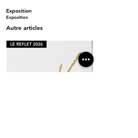
Exposition
Exposition
Autre articles
LE REFLET 2026
LE REFLET 2026