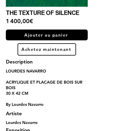
THE TEXTURE OF SILENCE
1 400,00€
Ajouter au panier
Achetez maintenant
Description
LOURDES NAVARRO
ACRYLIQUE ET PLACAGE DE BOIS SUR
BOIS
30 X 42 CM
By Lourdes Navarro
Artiste
Lourdes Navarro
Exposition