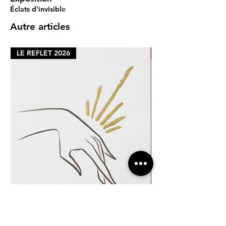
Éclats d'invisible
Autre articles
LE REFLET 2026
LE REFLET 2026