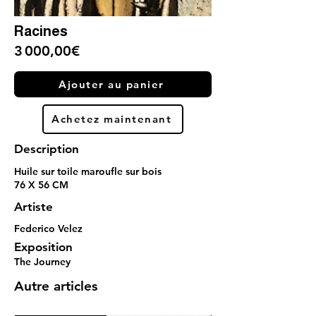
Racines
3 000,00€
Ajouter au panier
Achetez maintenant
Description
Huile sur toile maroufle sur bois
76 X 56 CM
Artiste
Federico Velez
Exposition
The Journey
Autre articles