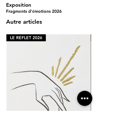
Exposition
Fragments d'émotions 2026
Autre articles
LE REFLET 2026
LE REFLET 2026