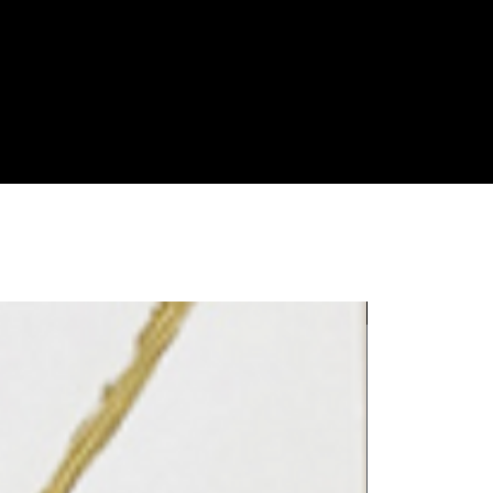
LE REFLET 202