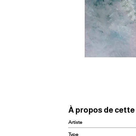
À propos de cett
Artiste
Type