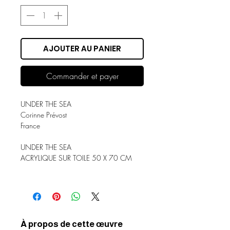
AJOUTER AU PANIER
Commander et payer
UNDER THE SEA
Corinne Prévost
France
UNDER THE SEA
ACRYLIQUE SUR TOILE 50 X 70 CM
À propos de cette œuvre