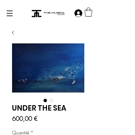
Log in
UNDER THE SEA
Prix
600,00 €
Quantité
*