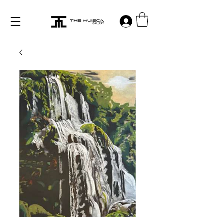
Log in