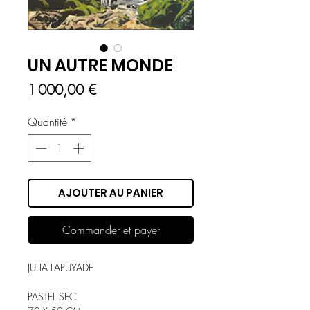
UN AUTRE MONDE
Prix
1 000,00 €
Quantité
*
AJOUTER AU PANIER
Commander et payer
JULIA LAPUYADE
PASTEL SEC