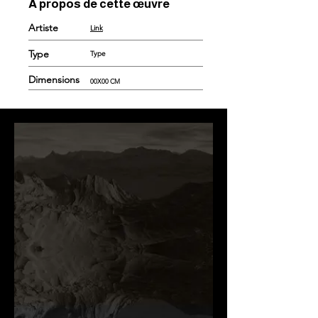
À propos de cette œuvre
Artiste
Link
Type
Type
Dimensions
00X00 CM