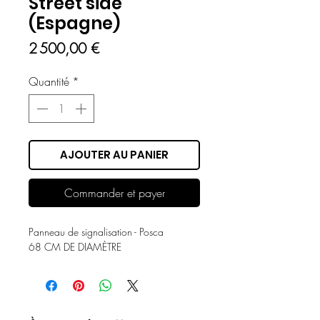
Street side
(Espagne)
Prix
2 500,00 €
Quantité
*
AJOUTER AU PANIER
Commander et payer
Panneau de signalisation - Posca
68 CM DE DIAMÈTRE