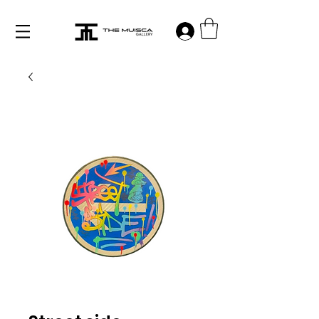
Log in