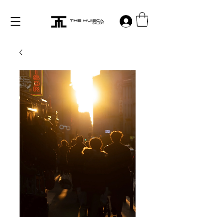
Log in