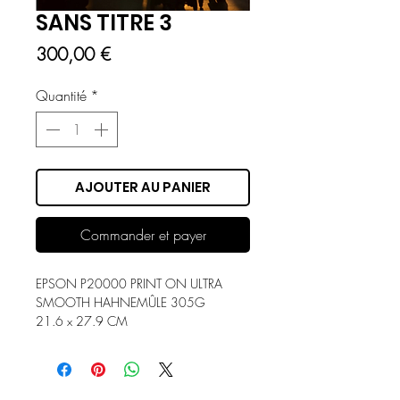
SANS TITRE 3
Prix
300,00 €
Quantité
*
AJOUTER AU PANIER
Commander et payer
EPSON P20000 PRINT ON ULTRA
SMOOTH HAHNEMÛLE 305G
21.6 x 27.9 CM