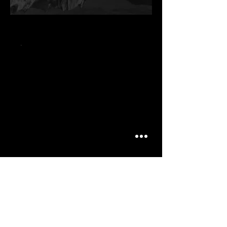
.
.
.
ARTICLES
SIMILAIRES