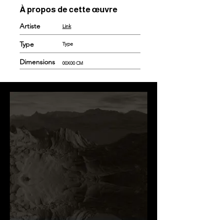
À propos de cette œuvre
Artiste
Link
Type
Type
Dimensions
00X00 CM