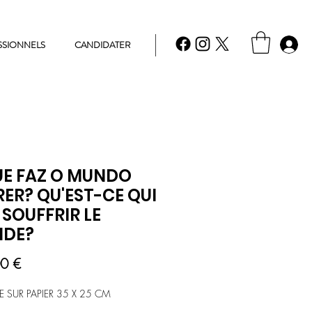
SSIONNELS
CANDIDATER
UE FAZ O MUNDO
ER? QU'EST-CE QUI
 SOUFFRIR LE
DE?
Prix
0 €
 SUR PAPIER 35 X 25 CM