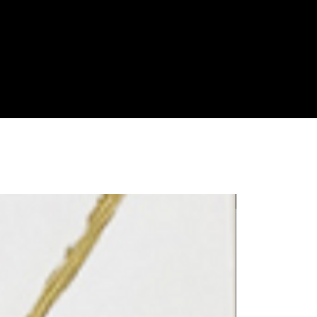
LE REFLET 202