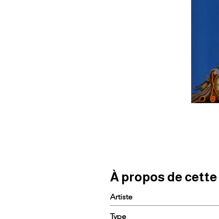
À propos de cett
Artiste
Type