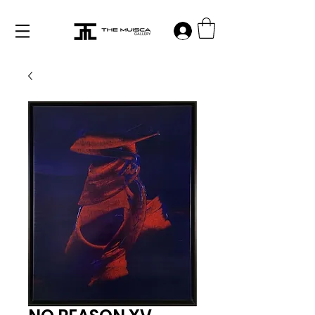
Log in