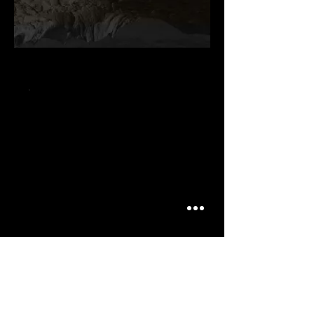
.
.
.
ARTICLES