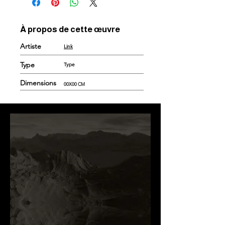
À propos de cette œuvre
Artiste
Link
Type
Type
Dimensions
00X00 CM