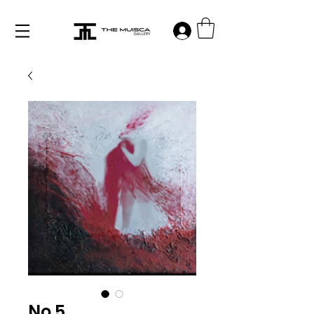
Log in
No 5