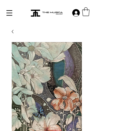
Log in