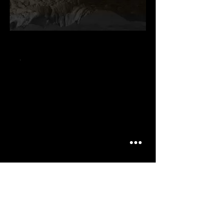
.
.
.
ARTICLES