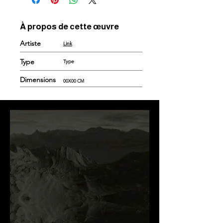
À propos de cette œuvre
Artiste
Link
Type
Type
Dimensions
00X00 CM