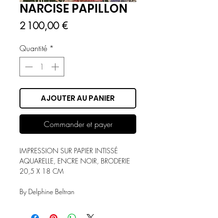
NARCISE PAPILLON
Prix
2 100,00 €
Quantité
*
AJOUTER AU PANIER
Commander et payer
IMPRESSION SUR PAPIER INTISSÉ
AQUARELLE, ENCRE NOIR, BRODERIE
20,5 X 18 CM
By Delphine Beltran