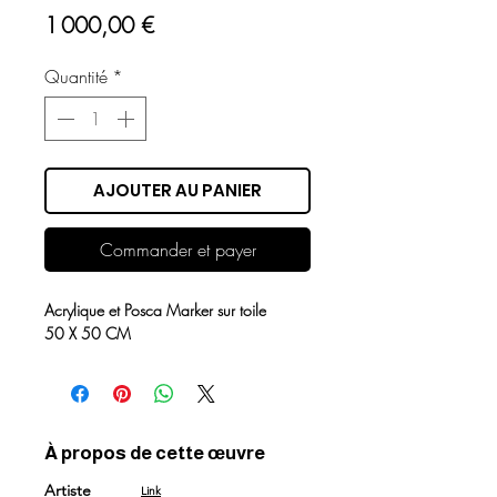
Prix
1 000,00 €
Quantité
*
AJOUTER AU PANIER
Commander et payer
Acrylique et Posca Marker sur toile
50 X 50 CM
À propos de cette œuvre
Artiste
Link