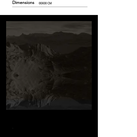
Dimensions
00X00 CM
.
.