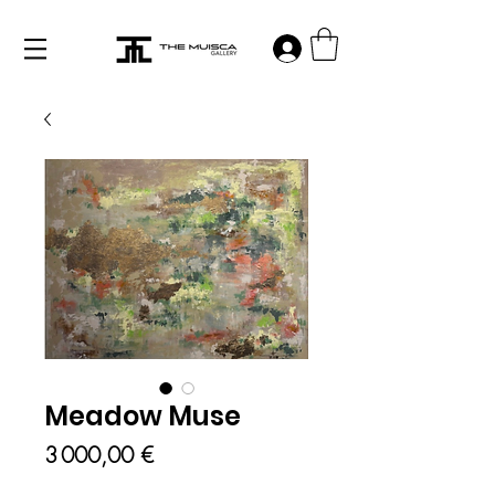
Log in
Meadow Muse
Prix
3 000,00 €