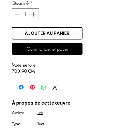
Quantité
*
AJOUTER AU PANIER
Commander et payer
Mixte sur toile
70 X 90 CM
À propos de cette œuvre
Artiste
Link
Type
Type