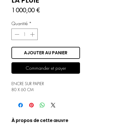
LA PLUIE
Prix
1 000,00 €
Quantité
*
AJOUTER AU PANIER
Commander et payer
ENCRE SUR PAPIER
80 X 60 CM
À propos de cette œuvre