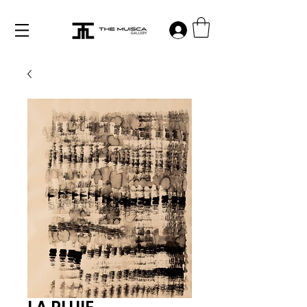
Log in