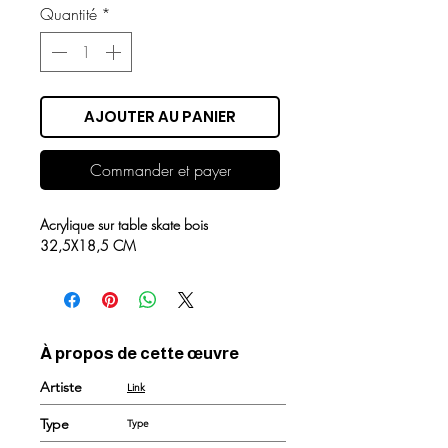
Quantité
*
AJOUTER AU PANIER
Commander et payer
Acrylique sur table skate bois
32,5X18,5 CM
À propos de cette œuvre
Artiste
Link
Type
Type