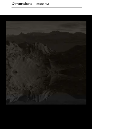
Dimensions
00X00 CM
.
.