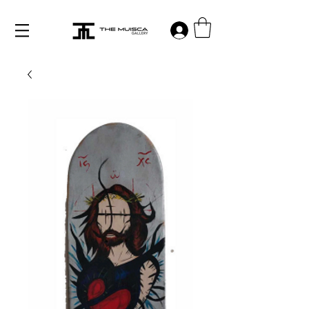
Log in