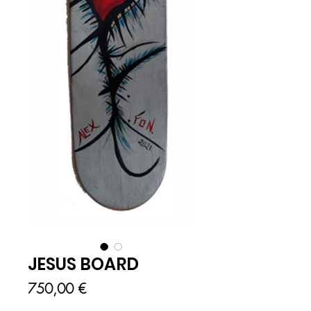
JESUS BOARD
Prix
750,00 €