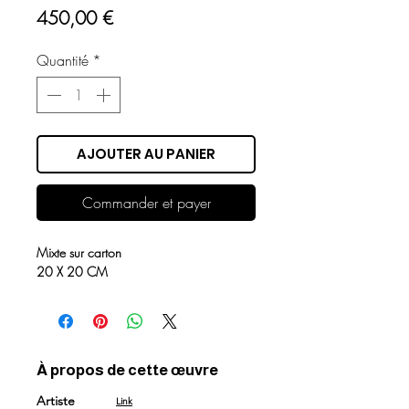
Prix
450,00 €
Quantité
*
AJOUTER AU PANIER
Commander et payer
Mixte sur carton
20 X 20 CM
À propos de cette œuvre
Artiste
Link