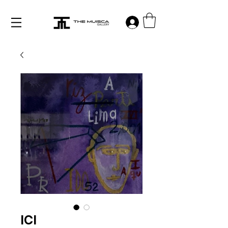
Log in
ICI