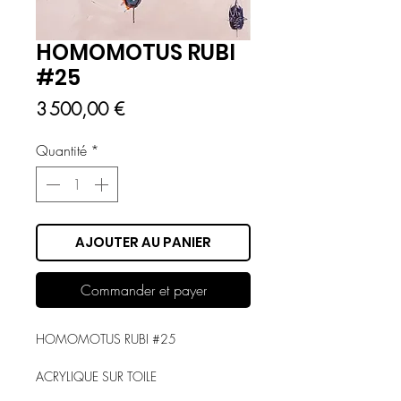
HOMOMOTUS RUBI
#25
Prix
3 500,00 €
Quantité
*
AJOUTER AU PANIER
Commander et payer
HOMOMOTUS RUBI #25
ACRYLIQUE SUR TOILE