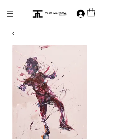
Log in