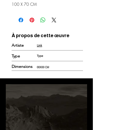
100 X 70 CM
À propos de cette œuvre
Artiste
Link
Type
Type
Dimensions
00X00 CM