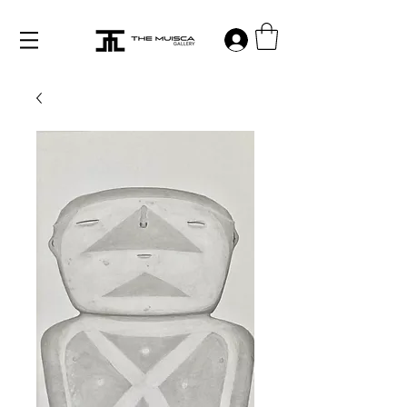
Log in