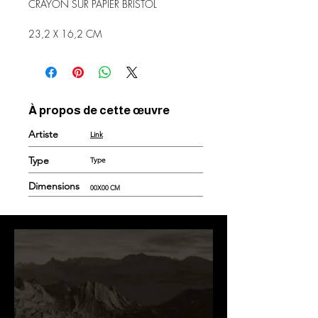
CRAYON SUR PAPIER BRISTOL
23,2 X 16,2 CM
À propos de cette œuvre
Artiste
Link
Type
Type
Dimensions
00X00 CM