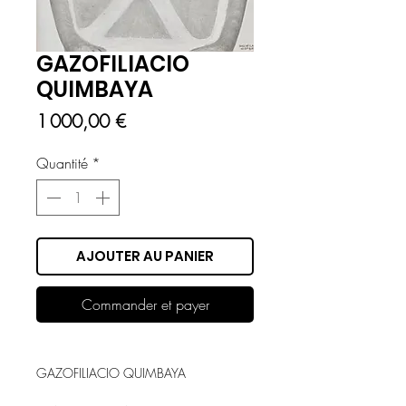
GAZOFILIACIO
QUIMBAYA
Prix
1 000,00 €
Quantité
*
AJOUTER AU PANIER
Commander et payer
GAZOFILIACIO QUIMBAYA