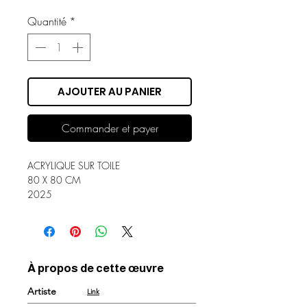
Quantité
*
AJOUTER AU PANIER
Commander et payer
ACRYLIQUE SUR TOILE
80 X 80 CM
2025
À propos de cette œuvre
Artiste
Link