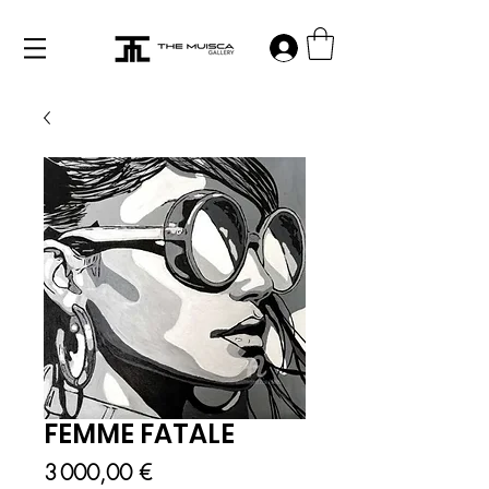
Log in
FEMME FATALE
Prix
3 000,00 €