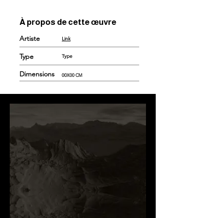
À propos de cette œuvre
Artiste
Link
Type
Type
Dimensions
00X00 CM