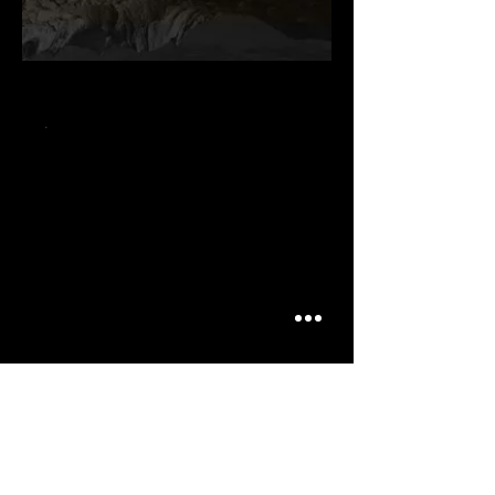
.
.
.
ARTICLES
SIMILAIRES