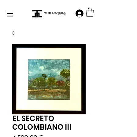
Log in
EL SECRETO
COLOMBIANO III