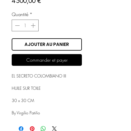
Prix
4 500,00 €
Quantité
*
AJOUTER AU PANIER
Commander et payer
EL SECRETO COLOMBIANO III
HUILE SUR TOILE
30 x 30 CM
By Virgilio Patiño