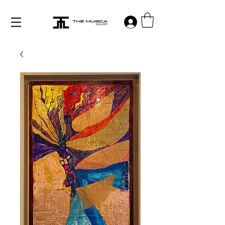
Log in