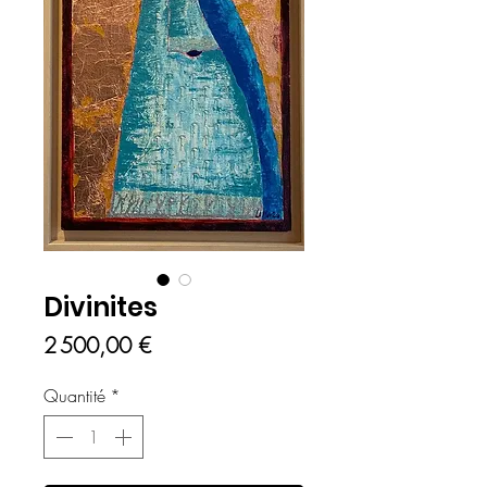
Divinites
Prix
2 500,00 €
Quantité
*