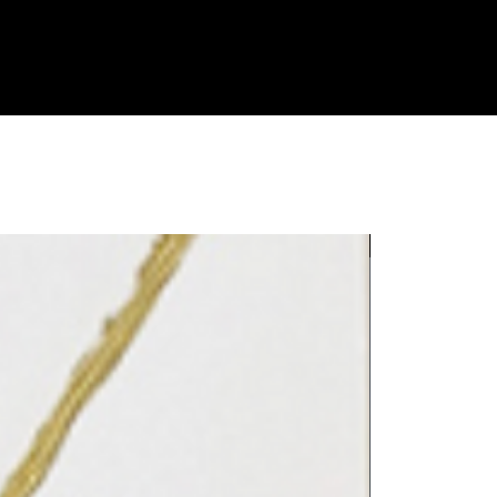
LE REFLET 202