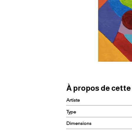
À propos de cett
Artiste
Type
Dimensions