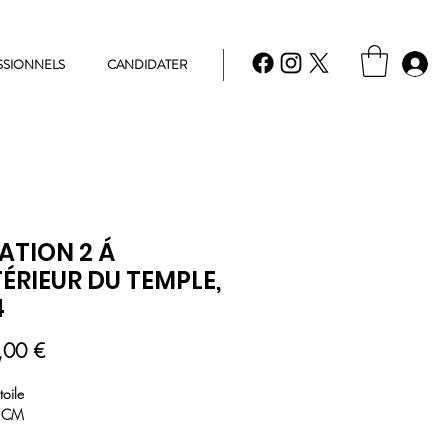
SSIONNELS
CANDIDATER
ATION 2 Á
TÉRIEUR DU TEMPLE,
4
Prix
,00 €
toile
0 CM