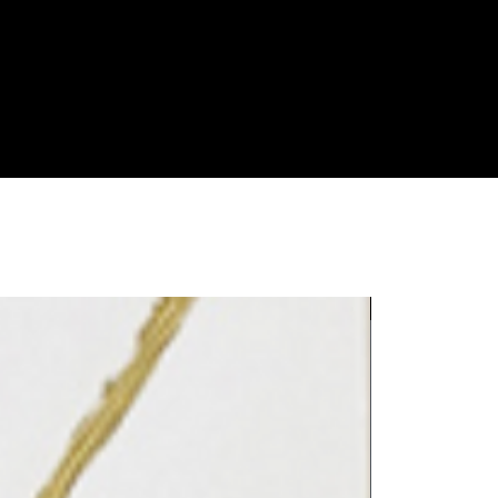
LE REFLET 202