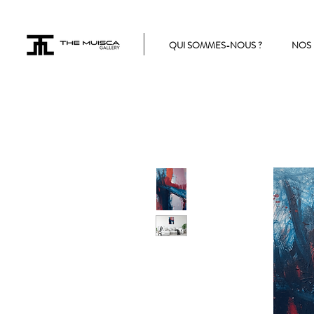
QUI SOMMES-NOUS ?
NOS 