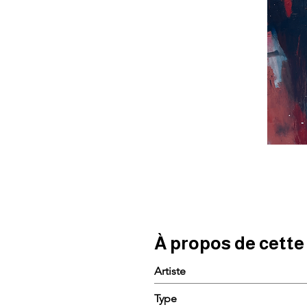
À propos de cett
Artiste
Type