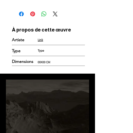
À propos de cette œuvre
Artiste
Link
Type
Type
Dimensions
00X00 CM