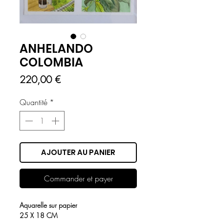
ANHELANDO
COLOMBIA
Prix
220,00 €
Quantité
*
AJOUTER AU PANIER
Commander et payer
Aquarelle sur papier
25 X 18 CM