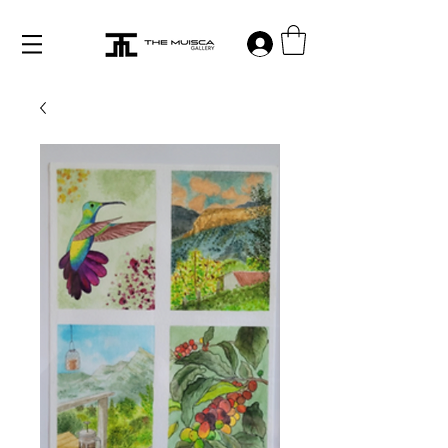
Log in