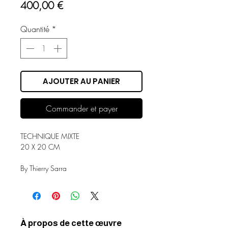
Prix
400,00 €
Quantité
*
AJOUTER AU PANIER
Commander et payer
TECHNIQUE MIXTE
20 X 20 CM
By Thierry Sarra
À propos de cette œuvre