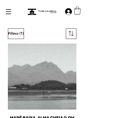
Log in
(1)
Filtrer
MARÉ BAIXA, ALMA CHEIA (LOW