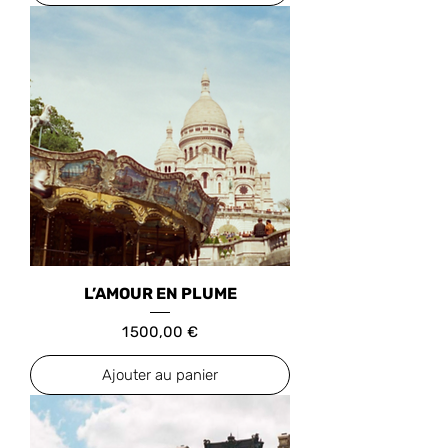
L’AMOUR EN PLUME
Prix
1 500,00 €
Ajouter au panier