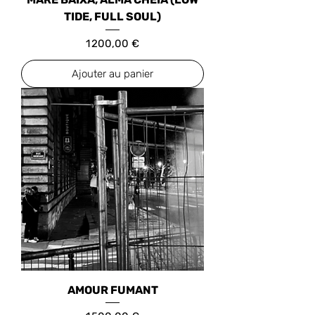
TIDE, FULL SOUL)
Prix
1 200,00 €
Ajouter au panier
AMOUR FUMANT