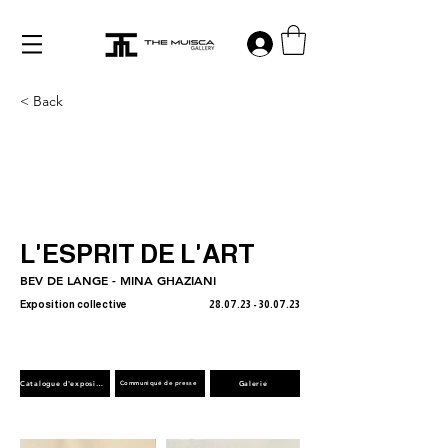
Log in
< Back
L'ESPRIT DE L'ART
BEV DE LANGE - MINA GHAZIANI
Exposition collective
28.07.23 - 30.07.23
Catalogue d'exposition
Galerie
Communiqué de presse