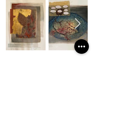
Previous
Next
Newsletter
© 2025 The Muisca Digital Team
Conditions Générales de Vente