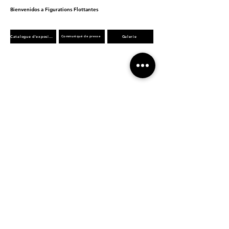
Bienvenidos a Figurations Flottantes
Catalogue d'exposition
Galerie
Communiqué de presse
Previous
Next