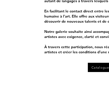
autant de langages à travers lesquels
En facilitant le contact direct entre 
humaine à l’art. Elle offre aux visite
découvrir de nouveaux talents et de co
Notre galerie souhaite ainsi accompa
artistes avec exigence, clarté et conv
À travers cette participation, nous ré
artistes et créer les conditions d’une 
Catalogue