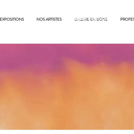
EXPOSITIONS
NOS ARTISTES
GALERIE EN LIGNE
GALERIE EN LIGNE
PROFE