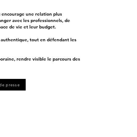
ng encourage une relation plus
anger avec les professionnels, de
pace de vie et leur budget.
authentique, tout en défendant les
oraine, rendre visible le parcours des
e presse