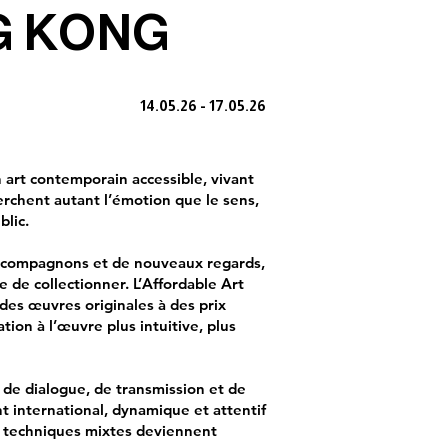
G KONG
14.05.26 - 17.05.26
 art contemporain accessible, vivant
rchent autant l’émotion que le sens,
blic.
s accompagnons et de nouveaux regards,
e de collectionner. L’Affordable Art
des œuvres originales à des prix
tion à l’œuvre plus intuitive, plus
u de dialogue, de transmission et de
t international, dynamique et attentif
ou techniques mixtes deviennent