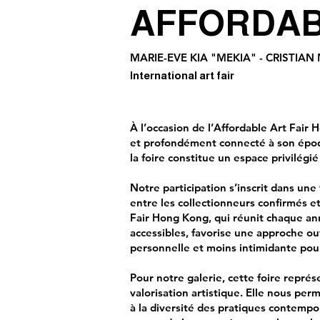
AFFORDAB
MARIE-EVE KIA "MEKIA" - CRISTIAN 
International art fair
À l’occasion de l’Affordable Art Fair
et profondément connecté à son époqu
la foire constitue un espace privilégié
Notre participation s’inscrit dans un
entre les collectionneurs confirmés et
Fair Hong Kong, qui réunit chaque an
accessibles, favorise une approche ouv
personnelle et moins intimidante pour 
Pour notre galerie, cette foire représ
valorisation artistique. Elle nous per
à la diversité des pratiques contemp