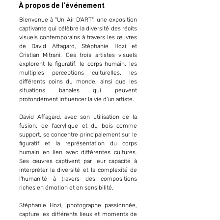
À propos de l'événement
Bienvenue à "Un Air D'ART", une exposition
captivante qui célèbre la diversité des récits
visuels contemporains à travers les œuvres
de David Affagard, Stéphanie Hozi et
Cristian Mitrani. Ces trois artistes visuels
explorent le figuratif, le corps humain, les
multiples perceptions culturelles, les
différents coins du monde, ainsi que les
situations banales qui peuvent
profondément influencer la vie d'un artiste.
David Affagard, avec son utilisation de la
fusion, de l'acrylique et du bois comme
support, se concentre principalement sur le
figuratif et la représentation du corps
humain en lien avec différentes cultures.
Ses œuvres captivent par leur capacité à
interpréter la diversité et la complexité de
l'humanité à travers des compositions
riches en émotion et en sensibilité.
Stéphanie Hozi, photographe passionnée,
capture les différents lieux et moments de