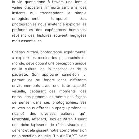
la vie quotidienne à travers une lentille
variée d'appareils, immortalisant ainsi des
instants qui transcendent le simple
enregistrement temporel. Ses
photographies nous invitent à explorer les
profondeurs des expériences humaines,
révélant des histoires souvent négligées
mais essentielles.
Cristian Mitrani, photographe expérimenté,
a exploré les recoins les plus cachés du
monde, développant une perception unique
de la culture, de la richesse et de la
pauvreté. Son approche caméléon lui
permet de se fondre dans différents
environnements avec une forte capacité
visuelle, capturant des moments, des
noms, des prénoms et même des façons
de penser dans ses photographies. Ses
œuvres nous offrent un aperçu profond et
nuancé des diverses cultures qu'il
rencontre.
Ensemble, Affagard, Hozi et Mitrani tissent
une riche tapisserie de récits visuels qui
défient et élargissent notre compréhension
de la narration visuelle. "Un Air D’ART" n'est