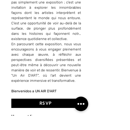
pas simplement une exposition ; c'est une
invitation à explorer les innombrables
façons dont les artistes interprètent et
représentent le monde qui nous entoure.
C'est une opportunité de voir au-delà de la
surface, de plonger plus profondément
dans les histoires qui façonnent notre
existence quotidienne et collective.
En parcourant cette exposition, nous vous
encourageons à vous engager pleinement
avec chaque œuvre, à réfléchir aux
perspectives diversifiées présentées et
peut-être même à découvrir une nouvelle
manière de voir et de ressentir. Bienvenue à
"Un Air D’ART", où l'art devient une
expérience immersive et transformative.
Bienvenidos a UN AIR D’ART
RSVP
Heure et lieu
8 août 2024 à 18:00 – 22 août 2024 à
21:00