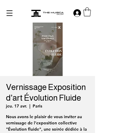
Log in
Vernissage Exposition
d'art Évolution Fluide
jeu. 17 avr.
  |  
Paris
Nous avons le plaisir de vous inviter au
vernissage de l’exposition collective
"Évolution fluide", une soirée dédiée à la