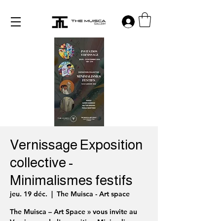
Log in
Vernissage Exposition
collective -
Minimalismes festifs
jeu. 19 déc.
  |  
The Muisca - Art space
The Muisca – Art Space » vous invite au