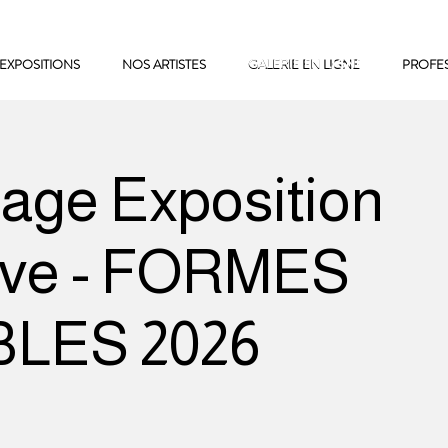
EXPOSITIONS
NOS ARTISTES
GALERIE EN LIGNE
GALERIE EN LIGNE
PROFE
age Exposition
tive - FORMES
LES 2026