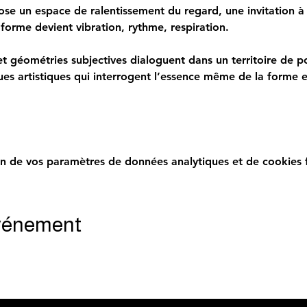
un espace de ralentissement du regard, une invitation à re
la forme devient vibration, rythme, respiration.
t géométries subjectives dialoguent dans un territoire de poé
es artistiques qui interrogent l’essence même de la forme 
n de vos paramètres de données analytiques et de cookies f
événement