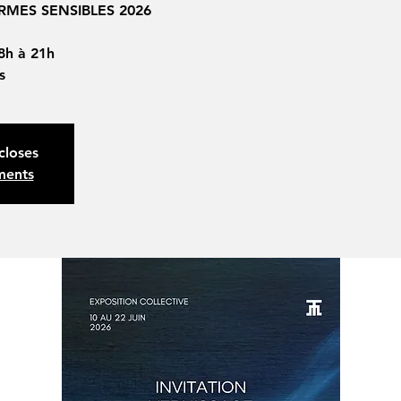
FORMES SENSIBLES 2026
8h à 21h
s
closes
ments