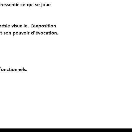
ssentir ce qui se joue 
sie visuelle. L’exposition 
et son pouvoir d’évocation.
onctionnels.