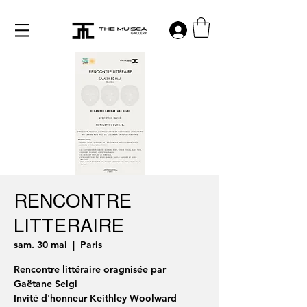
Log in
RENCONTRE
LITTERAIRE
sam. 30 mai
  |  
Paris
Rencontre littéraire oragnisée par
Gaëtane Selgi
Invité d'honneur Keithley Woolward