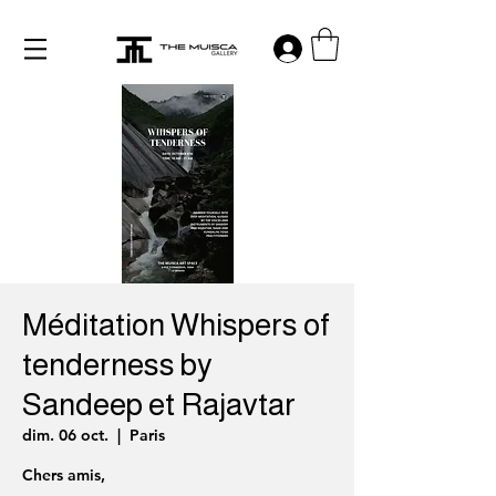
Log in
Méditation Whispers of
tenderness by
Sandeep et Rajavtar
dim. 06 oct.
  |  
Paris
Chers amis,