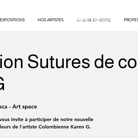
EXPOSITIONS
NOS ARTISTES
GALERIE EN LIGNE
GALERIE EN LIGNE
PROFE
ion Sutures de co
G
ca - Art space
ous invite à participer de notre nouvelle
leurs de l'artiste Colombienne Karen G.