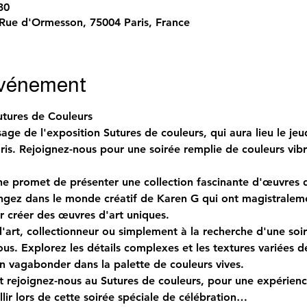
30
 Rue d'Ormesson, 75004 Paris, France
événement
Sutures de Couleurs
age de l'exposition 
Sutures de couleurs
, qui aura lieu le j
is. Rejoignez-nous pour une soirée remplie de couleurs vibr
 promet de présenter une collection fascinante d'œuvres d'
longez dans le monde créatif de Karen G qui ont magistralem
r créer des œuvres d'art uniques.
art, collectionneur ou simplement à la recherche d'une soir
us. Explorez les détails complexes et les textures variées 
on vagabonder dans la palette de couleurs vives.
t rejoignez-nous au 
Sutures de couleurs,
 pour une expérienc
llir lors de cette soirée spéciale de célébration…