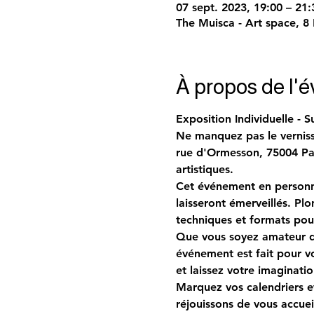
07 sept. 2023, 19:00 – 21:
The Muisca - Art space, 8
À propos de l'
Exposition Individuelle - 
Ne manquez pas le verniss
rue d'Ormesson, 75004 Par
artistiques.
Cet événement en personne
laisseront émerveillés. P
techniques et formats pou
Que vous soyez amateur d'
événement est fait pour vo
et laissez votre imaginati
Marquez vos calendriers e
réjouissons de vous accuei