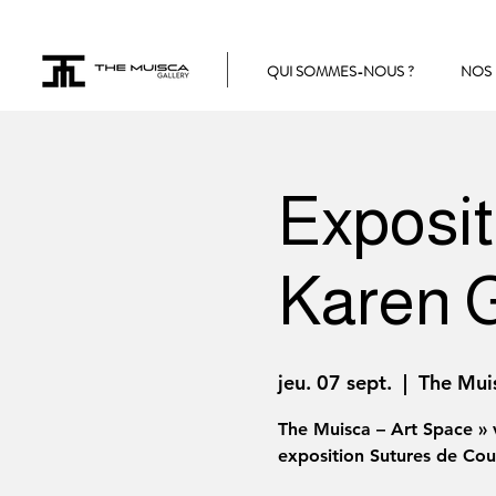
QUI SOMMES-NOUS ?
NOS 
Exposit
Karen 
jeu. 07 sept.
  |  
The Muis
The Muisca – Art Space » v
exposition Sutures de Cou