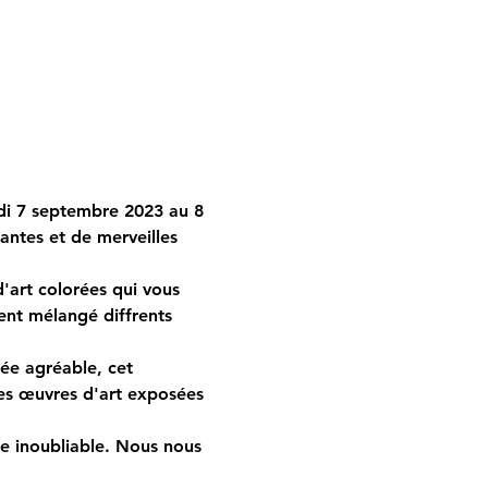
eudi 7 septembre 2023 au 8 
antes et de merveilles 
art colorées qui vous 
ent mélangé diffrents 
ée agréable, cet 
des œuvres d'art exposées 
e inoubliable. Nous nous 