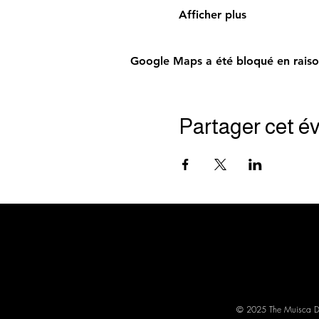
Afficher plus
Google Maps a été bloqué en raiso
Partager cet 
© 2025 The Muisca Di