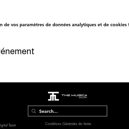
n de vos paramètres de données analytiques et de cookies f
événement
Conditions Générales de Vente
gital Team