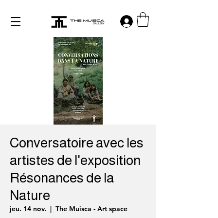
Log in
Conversatoire avec les
artistes de l'exposition
Résonances de la
Nature
jeu. 14 nov.
  |  
The Muisca - Art space