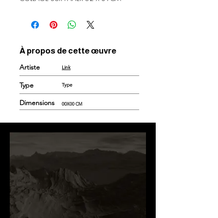
À propos de cette œuvre
Artiste
Link
Type
Type
Dimensions
00X00 CM