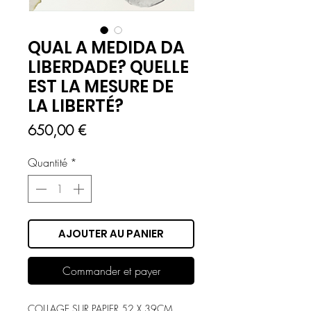
QUAL A MEDIDA DA
LIBERDADE? QUELLE
EST LA MESURE DE
LA LIBERTÉ?
Prix
650,00 €
Quantité
*
AJOUTER AU PANIER
Commander et payer
COLLAGE SUR PAPIER 52 X 39CM