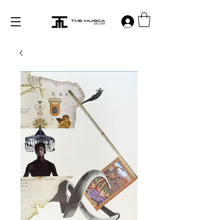
Log in