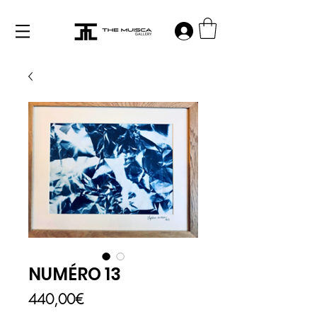
Log in
NUMÉRO 13
Price
440,00€