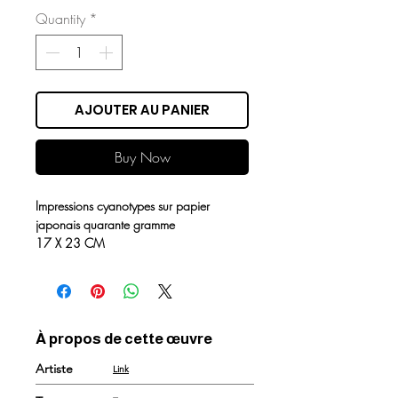
Quantity
*
AJOUTER AU PANIER
Buy Now
Impressions cyanotypes sur papier
japonais quarante gramme
17 X 23 CM
À propos de cette œuvre
Artiste
Link