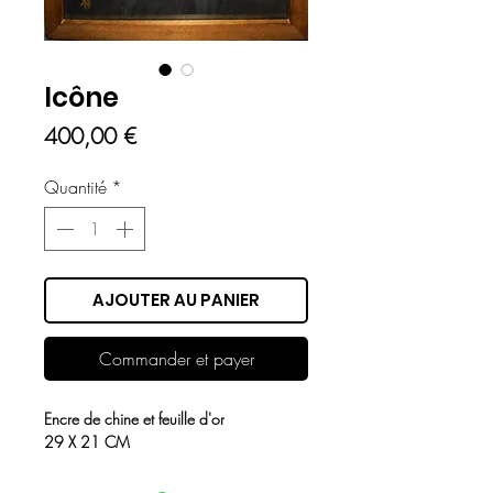
Icône
Prix
400,00 €
Quantité
*
AJOUTER AU PANIER
Commander et payer
Encre de chine et feuille d'or
29 X 21 CM