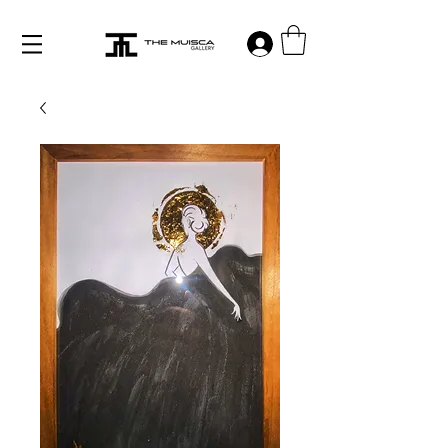
Log in