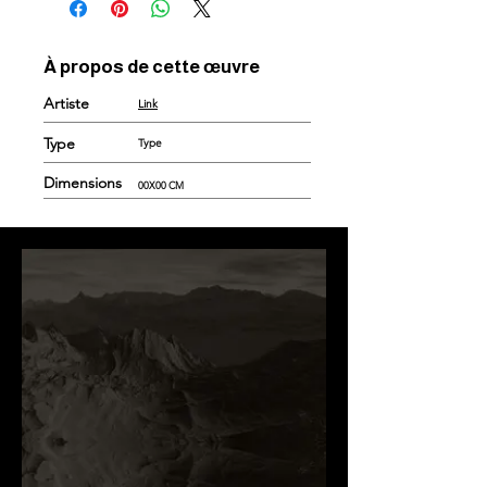
À propos de cette œuvre
Artiste
Link
Type
Type
Dimensions
00X00 CM