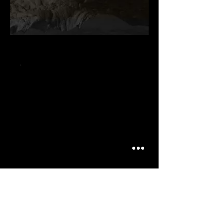
.
.
.
ARTICLES