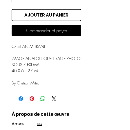
AJOUTER AU PANIER
Commander et payer
CRISTIAN MITRANI
IMAGE ANALOGIQUE TIRAGE PHOTO
SOUS PLEXI MAT
40 X 61,2 CM
By Cristian Mitrani
À propos de cette œuvre
Artiste
Link