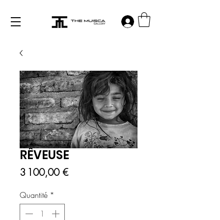
Log in
RÊVEUSE
Prix
3 100,00 €
Quantité
*