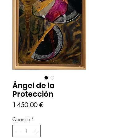
Ángel de la
Protección
Prix
1 450,00 €
Quantité
*