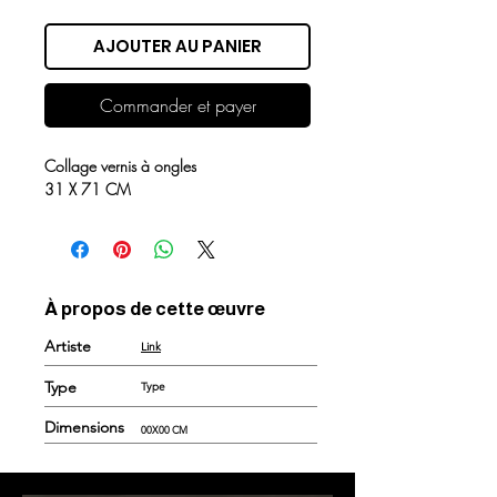
AJOUTER AU PANIER
Commander et payer
Collage vernis à ongles
31 X 71 CM
À propos de cette œuvre
Artiste
Link
Type
Type
Dimensions
00X00 CM