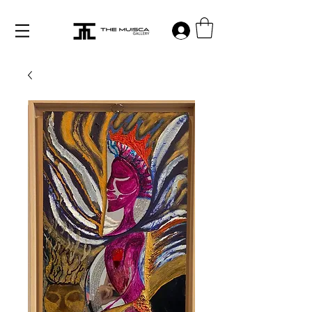
Log in