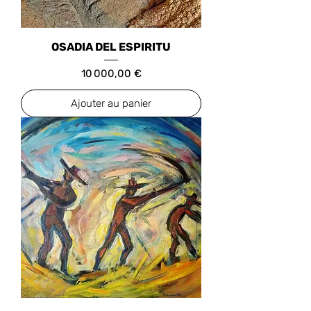
OSADIA DEL ESPIRITU
Prix
10 000,00 €
Ajouter au panier