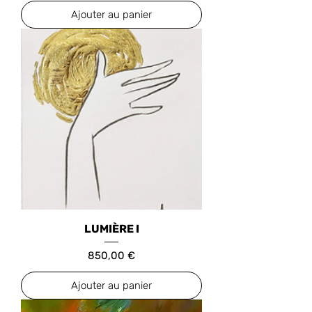
Ajouter au panier
LUMIÈRE I
Prix
850,00 €
Ajouter au panier