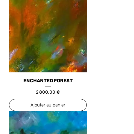
ENCHANTED FOREST
Prix
2 800,00 €
Ajouter au panier