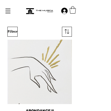
Log in
Filtrer
ABONDANCE II