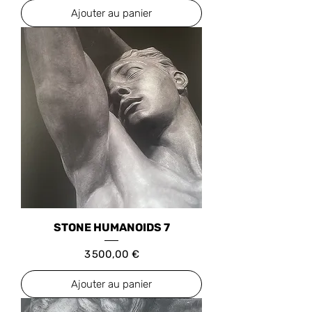
Ajouter au panier
STONE HUMANOIDS 7
Prix
3 500,00 €
Ajouter au panier