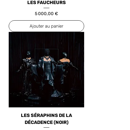
LES FAUCHEURS
Prix
5 000,00 €
Ajouter au panier
LES SÉRAPHINS DE LA
DÉCADENCE (NOIR)