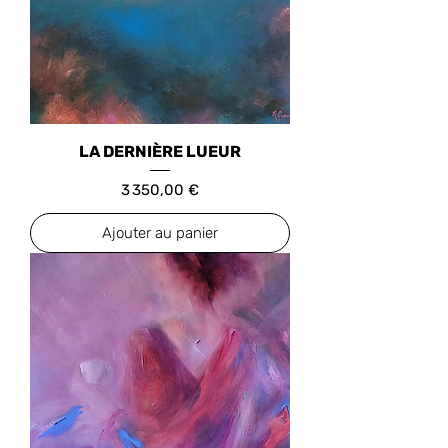
LA DERNIÈRE LUEUR
Prix
3 350,00 €
Ajouter au panier