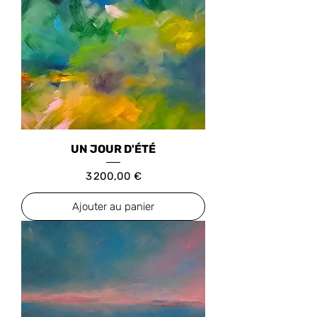
UN JOUR D'ÉTÉ
Prix
3 200,00 €
Ajouter au panier