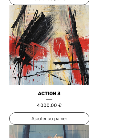
ACTION 3
Prix
4 000,00 €
Ajouter au panier