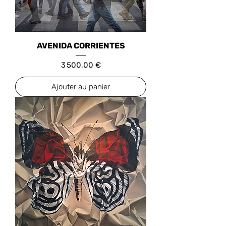
AVENIDA CORRIENTES
Prix
3 500,00 €
Ajouter au panier