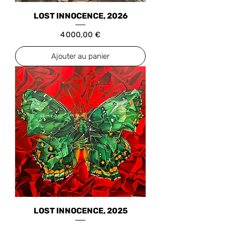
LOST INNOCENCE, 2026
Prix
4 000,00 €
Ajouter au panier
LOST INNOCENCE, 2025