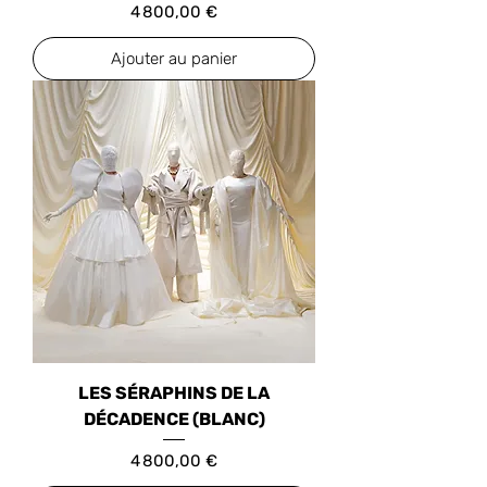
Prix
4 800,00 €
Ajouter au panier
LES SÉRAPHINS DE LA
DÉCADENCE (BLANC)
Prix
4 800,00 €