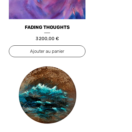
FADING THOUGHTS
Prix
3 200,00 €
Ajouter au panier