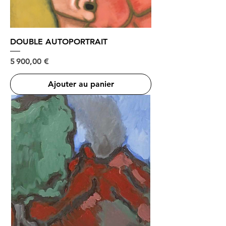
DOUBLE AUTOPORTRAIT
Prix
5 900,00 €
Ajouter au panier