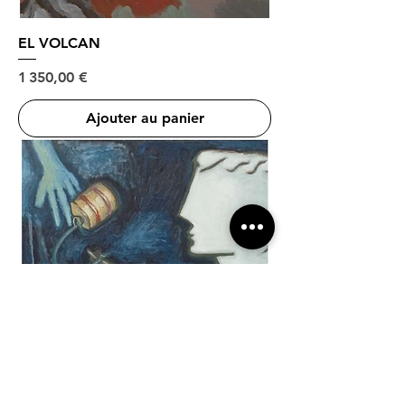
EL VOLCAN
Prix
1 350,00 €
Ajouter au panier