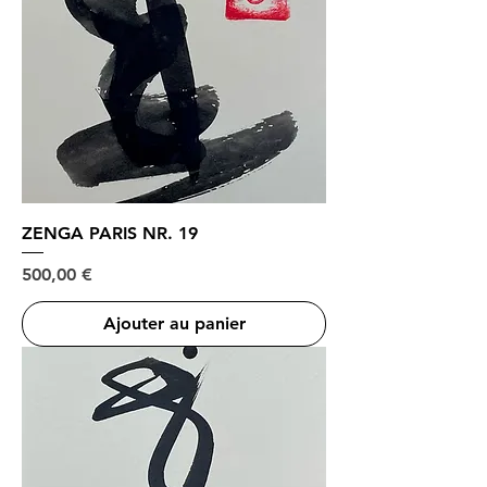
ZENGA PARIS NR. 19
Prix
500,00 €
Ajouter au panier