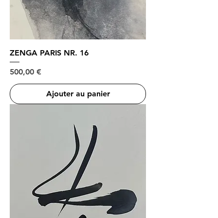
ZENGA PARIS NR. 16
Prix
500,00 €
Ajouter au panier