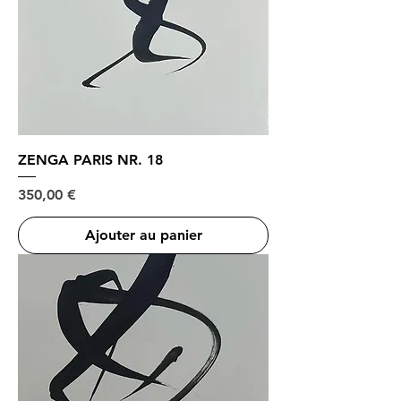
ZENGA PARIS NR. 18
Prix
350,00 €
Ajouter au panier