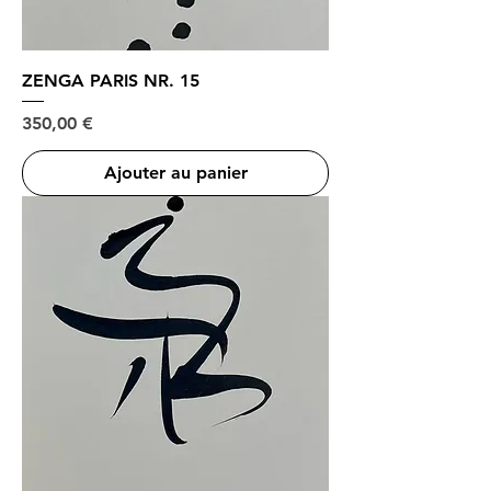
ZENGA PARIS NR. 15
Prix
350,00 €
Ajouter au panier