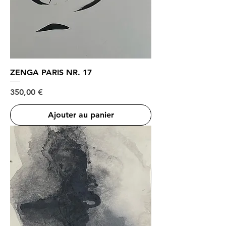
ZENGA PARIS NR. 17
Prix
350,00 €
Ajouter au panier