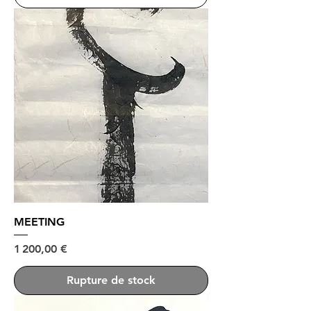
MEETING
Prix
1 200,00 €
Rupture de stock