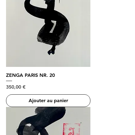
ZENGA PARIS NR. 20
Prix
350,00 €
Ajouter au panier