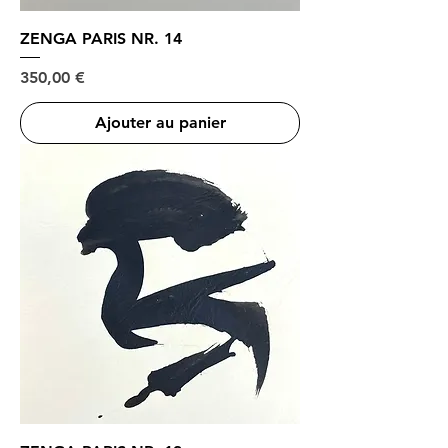
ZENGA PARIS NR. 14
Prix
350,00 €
Ajouter au panier