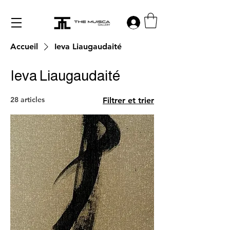
Log in
Accueil
Ieva Liaugaudaité
Ieva Liaugaudaité
28 articles
Filtrer et trier