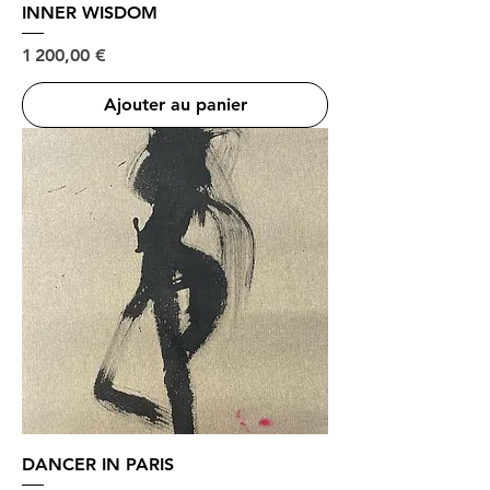
INNER WISDOM
Prix
1 200,00 €
Ajouter au panier
DANCER IN PARIS