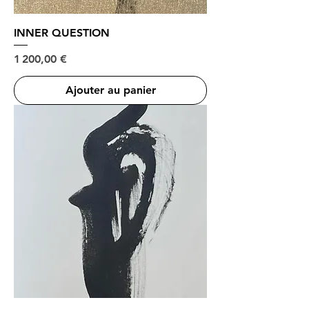
INNER QUESTION
Prix
1 200,00 €
Ajouter au panier