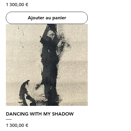
Prix
1 300,00 €
Ajouter au panier
DANCING WITH MY SHADOW
Prix
1 300,00 €