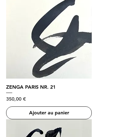
ZENGA PARIS NR. 21
Prix
350,00 €
Ajouter au panier