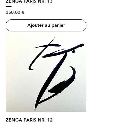
ZENGA PARIS NR. 13
Prix
350,00 €
Ajouter au panier
ZENGA PARIS NR. 12