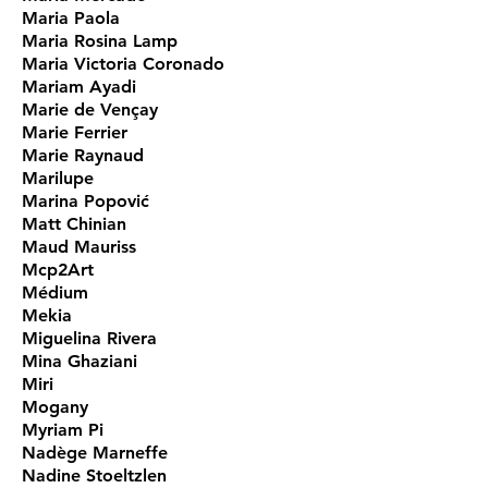
Maria Paola
Maria Rosina Lamp
Maria Victoria Coronado
Mariam Ayadi
Marie de Vençay
Marie Ferrier
Marie Raynaud
Marilupe
Marina Popović
Matt Chinian
Maud Mauriss
Mcp2Art
Médium
Mekia
Miguelina Rivera
Mina Ghaziani
Miri
Mogany
Myriam Pi
Nadège Marneffe
Nadine Stoeltzlen