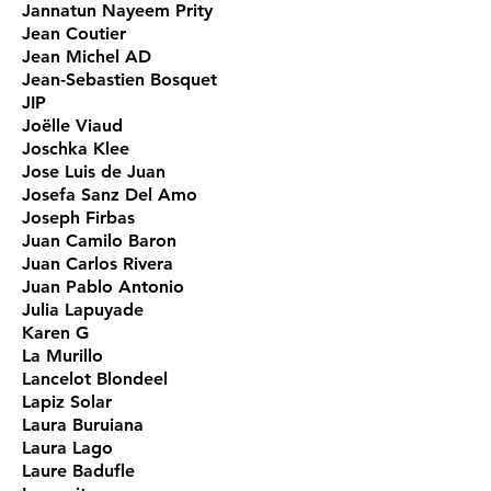
Jannatun Nayeem Prity
Jean Coutier
Jean Michel AD
Jean-Sebastien Bosquet
JIP
Joëlle Viaud
Joschka Klee
Jose Luis de Juan
Josefa Sanz Del Amo
Joseph Firbas
Juan Camilo Baron
Juan Carlos Rivera
Juan Pablo Antonio
Julia Lapuyade
Karen G
La Murillo
Lancelot Blondeel
Lapiz Solar
Laura Buruiana
Laura Lago
Laure Badufle