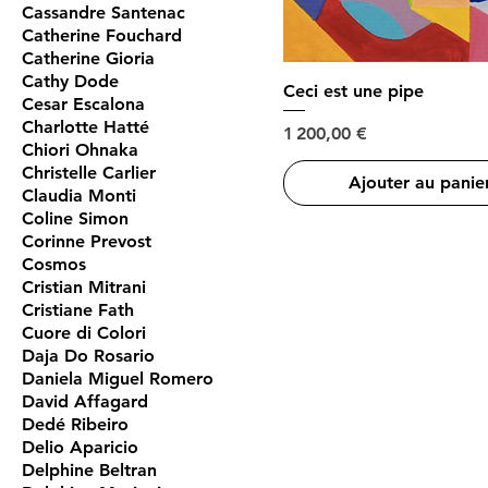
Cassandre Santenac
Catherine Fouchard
Catherine Gioria
Cathy Dode
Ceci est une pipe
Cesar Escalona
Charlotte Hatté
Prix
1 200,00 €
Chiori Ohnaka
Christelle Carlier
Ajouter au panie
Claudia Monti
Coline Simon
Corinne Prevost
Cosmos
Cristian Mitrani
Cristiane Fath
Cuore di Colori
Daja Do Rosario
Daniela Miguel Romero
David Affagard
Dedé Ribeiro
Delio Aparicio
Delphine Beltran