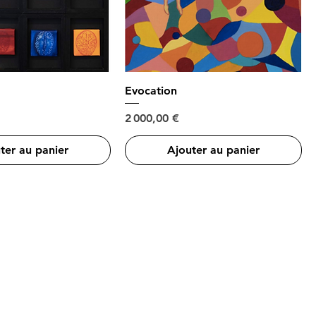
Evocation
Prix
2 000,00 €
ter au panier
Ajouter au panier