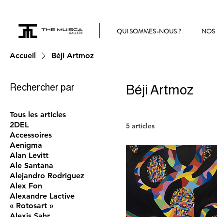
QUI SOMMES-NOUS ?
NOS 
Accueil
Béji Artmoz
Rechercher par
Béji Artmoz
Tous les articles
2DEL
5 articles
Accessoires
Aenigma
Alan Levitt
Ale Santana
Alejandro Rodriguez
Alex Fon
Alexandre Lactive
« Rotosart »
Alexis Sahr